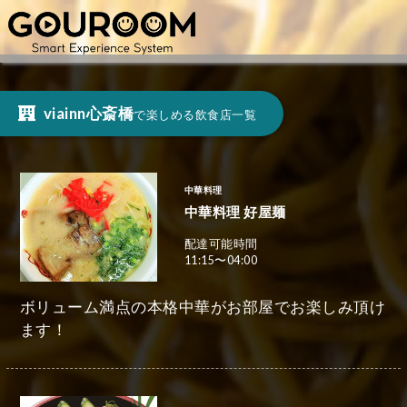
viainn心斎橋
で楽しめる飲食店一覧
中華料理
中華料理 好屋麺
配達可能時間
11:15〜04:00
ボリューム満点の本格中華がお部屋でお楽しみ頂け
ます！