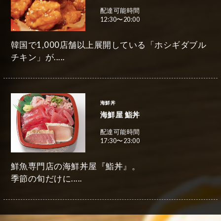
配達可能時間
12:30〜20:00
韓国で1,000店舗以上展開している「ホシギダブル
チキン」が.....
海鮮丼
海鮮屋 鮨丼
配達可能時間
17:30〜23:00
鮮魚専門店の海鮮丼屋『鮨丼』。
季節の旬だけに.....