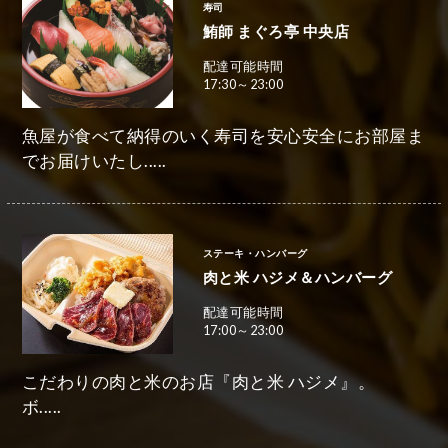
寿司
鮪師 まぐろ亭 中央店
配達可能時間
17:30～23:00
魚屋が食べて納得のいく寿司を安心安全にお部屋ま
でお届けいたし.....
ステーキ・ハンバーグ
肉と米 ハジメ＆ハンバーグ
配達可能時間
17:00～23:00
こだわりの肉と米のお店『肉と米 ハジメ』。
ボ.....