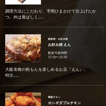
調理方法にこだわり、手間ひまかけて仕上げたか
つ。外は香ばしく.....
鉄板焼・お好み焼
お好み焼 えん
配達可能時間
17:30〜22:30
大阪名物の粉もんを楽しめるお店『えん』。
特注.....
韓国チキン
ホシギダブルチキン