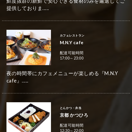
鮮度抜群の新鮮で安心できる食材のみを厳選してご
提供しておりま.....
カフェレストラン
M.N.Y cafe
配達可能時間
17:00～23:00
夜の時間帯にカフェメニューが楽しめる『M.N.Y
cafe』.....
とんかつ・弁当
京都 かつひろ
配達可能時間
12:30～22:00