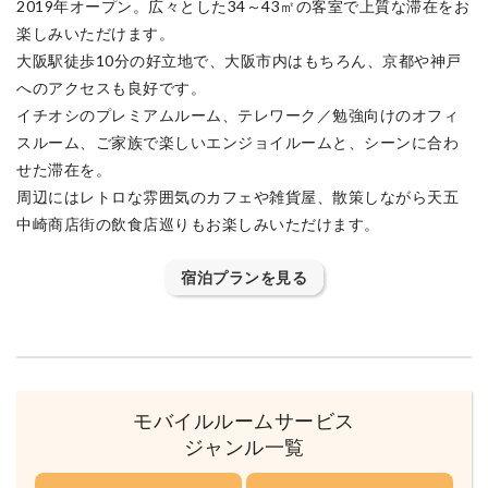
2019年オープン。広々とした34～43㎡の客室で上質な滞在をお
楽しみいただけます。
大阪駅徒歩10分の好立地で、大阪市内はもちろん、京都や神戸
へのアクセスも良好です。
イチオシのプレミアムルーム、テレワーク／勉強向けのオフィ
スルーム、ご家族で楽しいエンジョイルームと、シーンに合わ
せた滞在を。
周辺にはレトロな雰囲気のカフェや雑貨屋、散策しながら天五
中崎商店街の飲食店巡りもお楽しみいただけます。
宿泊プランを見る
モバイルルームサービス
ジャンル一覧